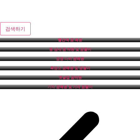
검색하기
빨간색 꿈 해몽
똥 냄새 꿈 해몽 및 꿈풀이
검정 나비 꿈해몽
흑염소 꿈해몽 및 꿈풀이
옛날집 꿈해몽
기차 꿈해몽 및 기차 꿈풀이