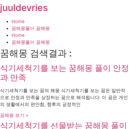
juuldevries
콘
텐
츠
Home
로
꿈해몽풀이 꿈해몽
건
Home
너
꿈해몽풀이 꿈해몽
뛰
꿈해몽 검색결과 :
기
식기세척기를 보는 꿈해몽 풀이 안정
과 만족
식기세척기를 보는 꿈의 해몽 식기세척기를 보는 꿈은 일반적
으로 안정과 만족을 상징하는 꿈으로 해석됩니다. 이 꿈은 개인
의 생활에서의 편안함, 향후의 긍정적인
꿈해몽 보기 »
식기세척기를 선물받는 꿈해몽 풀이