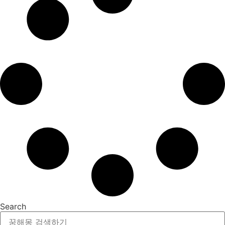
Search