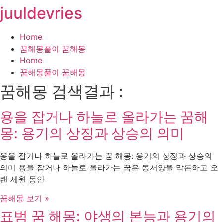
juuldevries
콘
텐
츠
Home
로
꿈해몽풀이 꿈해몽
건
Home
너
꿈해몽풀이 꿈해몽
뛰
꿈해몽 검색결과 :
기
용을 잡거나 하늘로 올라가는 꿈해
몽: 용기의 상징과 상승의 의미
용을 잡거나 하늘로 올라가는 꿈 해몽: 용기의 상징과 상승의
의미 용을 잡거나 하늘로 올라가는 꿈은 동서양을 막론하고 오
랜 세월 동안
꿈해몽 보기 »
표범 꿈 해몽: 야생의 본능과 용기의