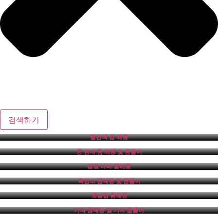
검색하기
빨간색 꿈 해몽
똥 냄새 꿈 해몽 및 꿈풀이
검정 나비 꿈해몽
흑염소 꿈해몽 및 꿈풀이
옛날집 꿈해몽
기차 꿈해몽 및 기차 꿈풀이