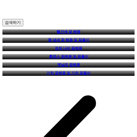
검색하기
빨간색 꿈 해몽
똥 냄새 꿈 해몽 및 꿈풀이
검정 나비 꿈해몽
흑염소 꿈해몽 및 꿈풀이
옛날집 꿈해몽
기차 꿈해몽 및 기차 꿈풀이