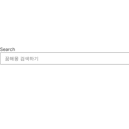
Search