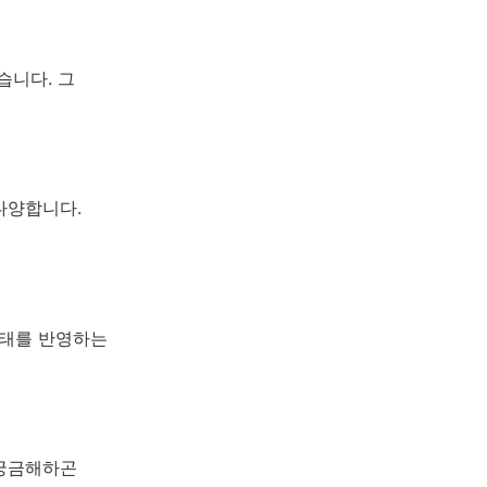
습니다. 그
다양합니다.
상태를 반영하는
 궁금해하곤