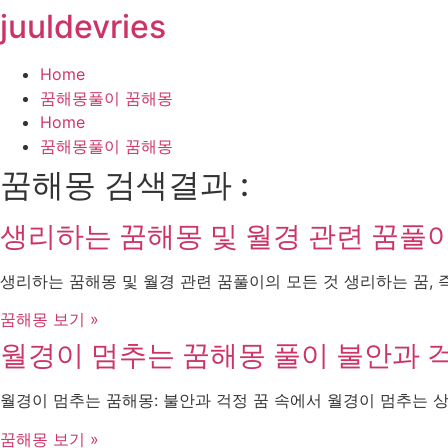
juuldevries
콘
텐
츠
Home
로
꿈해몽풀이 꿈해몽
건
Home
너
꿈해몽풀이 꿈해몽
뛰
꿈해몽 검색결과 :
기
생리하는 꿈해몽 및 월경 관련 꿈풀
생리하는 꿈해몽 및 월경 관련 꿈풀이의 모든 것 생리하는 꿈, 
꿈해몽 보기 »
월경이 멈추는 꿈해몽 풀이 불안과 
월경이 멈추는 꿈해몽: 불안과 걱정 꿈 속에서 월경이 멈추는 
꿈해몽 보기 »