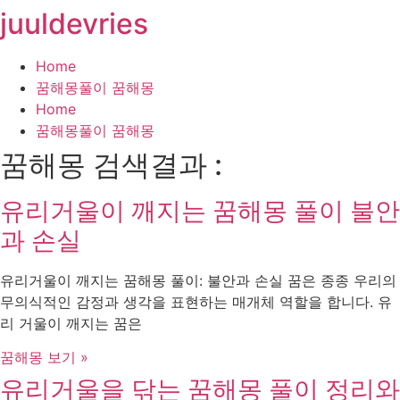
juuldevries
콘
텐
츠
Home
로
꿈해몽풀이 꿈해몽
건
Home
너
꿈해몽풀이 꿈해몽
뛰
꿈해몽 검색결과 :
기
유리거울이 깨지는 꿈해몽 풀이 불안
과 손실
유리거울이 깨지는 꿈해몽 풀이: 불안과 손실 꿈은 종종 우리의
무의식적인 감정과 생각을 표현하는 매개체 역할을 합니다. 유
리 거울이 깨지는 꿈은
꿈해몽 보기 »
유리거울을 닦는 꿈해몽 풀이 정리와