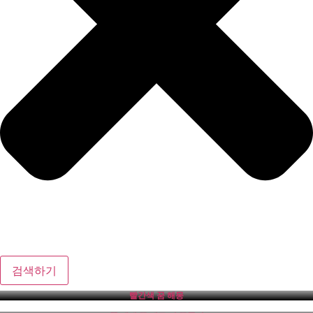
검색하기
빨간색 꿈 해몽