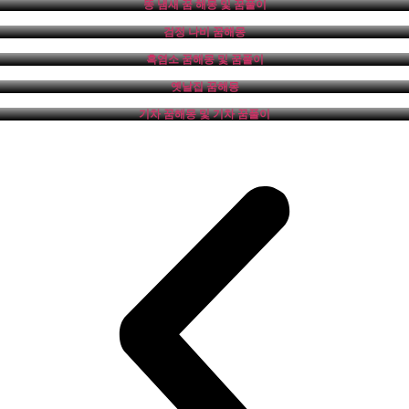
똥 냄새 꿈 해몽 및 꿈풀이
검정 나비 꿈해몽
흑염소 꿈해몽 및 꿈풀이
옛날집 꿈해몽
기차 꿈해몽 및 기차 꿈풀이