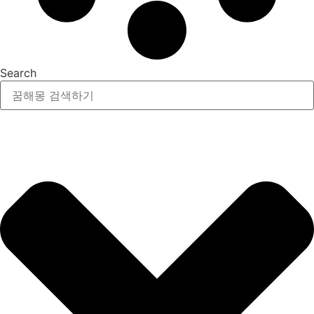
Search