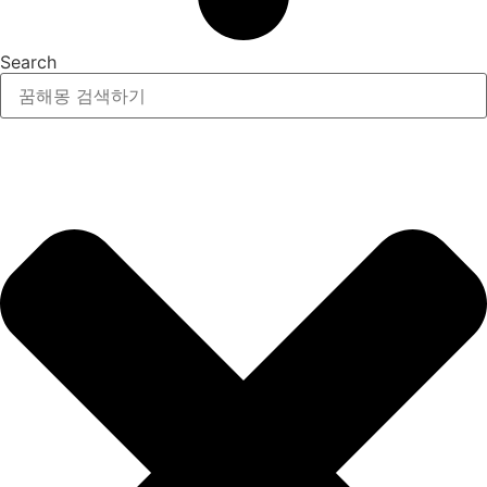
Search