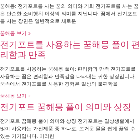
꿈해몽: 전기포트를 사는 꿈의 의미와 기회 전기포트를 사는 꿈
은 단순한 소비행위 이상의 의미를 지닙니다. 꿈에서 전기포트
를 사는 장면은 일반적으로 새로운
꿈해몽 보기 »
전기포트를 사용하는 꿈해몽 풀이 편
리함과 만족
전기포트를 사용하는 꿈해몽 풀이: 편리함과 만족 전기포트를
사용하는 꿈은 편리함과 만족감을 나타내는 귀한 상징입니다.
꿈속에서 전기포트를 사용한 경험은 일상의 불편함을
꿈해몽 보기 »
전기포트 꿈해몽 풀이 의미와 상징
전기포트 꿈해몽 풀이 의미와 상징 전기포트는 일상생활에서
많이 사용하는 가전제품 중 하나로, 뜨거운 물을 쉽게 끓일 수
있는 기기입니다. 이러한