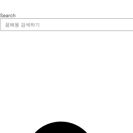
Search