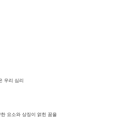
은 우리 심리
양한 요소와 상징이 얽힌 꿈을