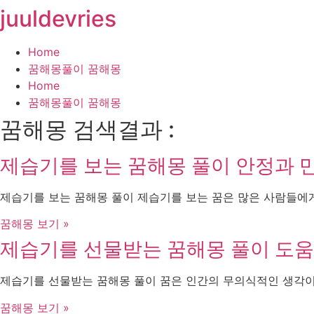
juuldevries
콘
텐
츠
Home
로
꿈해몽풀이 꿈해몽
건
Home
너
꿈해몽풀이 꿈해몽
뛰
꿈해몽 검색결과 :
기
제습기를 보는 꿈해몽 풀이 안정과 
제습기를 보는 꿈해몽 풀이 제습기를 보는 꿈은 많은 사람들에게
꿈해몽 보기 »
제습기를 선물받는 꿈해몽 풀이 도움
제습기를 선물받는 꿈해몽 풀이 꿈은 인간의 무의식적인 생각이
꿈해몽 보기 »