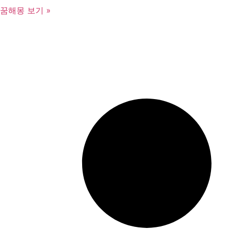
꿈해몽 보기 »