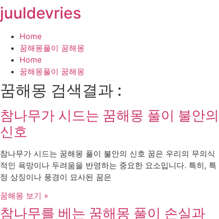
juuldevries
콘
텐
츠
Home
로
꿈해몽풀이 꿈해몽
건
Home
너
꿈해몽풀이 꿈해몽
뛰
꿈해몽 검색결과 :
기
참나무가 시드는 꿈해몽 풀이 불안의
신호
참나무가 시드는 꿈해몽 풀이 불안의 신호 꿈은 우리의 무의식
적인 욕망이나 두려움을 반영하는 중요한 요소입니다. 특히, 특
정 상징이나 풍경이 묘사된 꿈은
꿈해몽 보기 »
참나무를 베는 꿈해몽 풀이 손실과