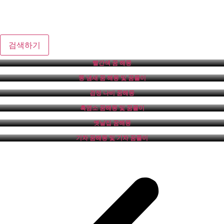
검색하기
빨간색 꿈 해몽
똥 냄새 꿈 해몽 및 꿈풀이
검정 나비 꿈해몽
흑염소 꿈해몽 및 꿈풀이
옛날집 꿈해몽
기차 꿈해몽 및 기차 꿈풀이