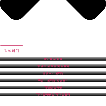
검색하기
빨간색 꿈 해몽
똥 냄새 꿈 해몽 및 꿈풀이
검정 나비 꿈해몽
흑염소 꿈해몽 및 꿈풀이
옛날집 꿈해몽
기차 꿈해몽 및 기차 꿈풀이