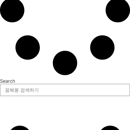
Search