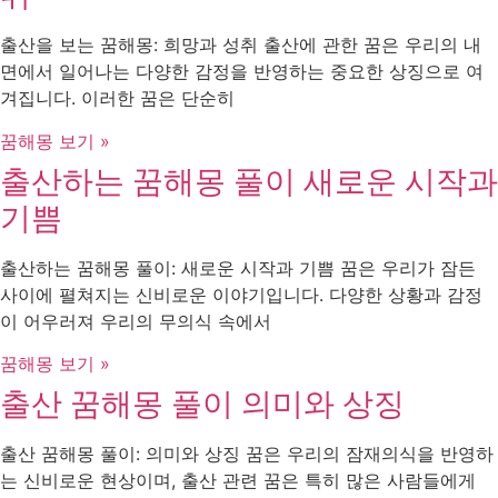
출산을 보는 꿈해몽: 희망과 성취 출산에 관한 꿈은 우리의 내
면에서 일어나는 다양한 감정을 반영하는 중요한 상징으로 여
겨집니다. 이러한 꿈은 단순히
꿈해몽 보기 »
출산하는 꿈해몽 풀이 새로운 시작과
기쁨
출산하는 꿈해몽 풀이: 새로운 시작과 기쁨 꿈은 우리가 잠든
사이에 펼쳐지는 신비로운 이야기입니다. 다양한 상황과 감정
이 어우러져 우리의 무의식 속에서
꿈해몽 보기 »
출산 꿈해몽 풀이 의미와 상징
출산 꿈해몽 풀이: 의미와 상징 꿈은 우리의 잠재의식을 반영하
는 신비로운 현상이며, 출산 관련 꿈은 특히 많은 사람들에게