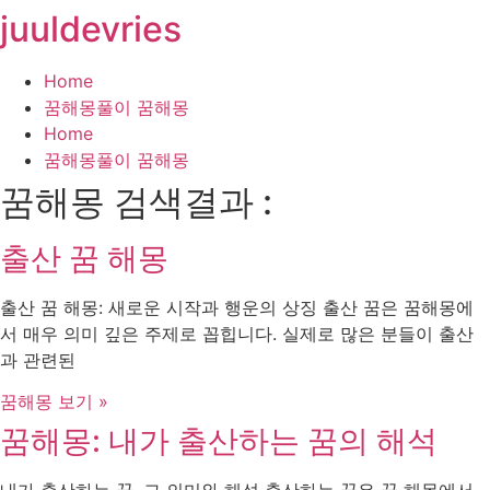
juuldevries
콘
텐
츠
Home
로
꿈해몽풀이 꿈해몽
건
Home
너
꿈해몽풀이 꿈해몽
뛰
꿈해몽 검색결과 :
기
출산 꿈 해몽
출산 꿈 해몽: 새로운 시작과 행운의 상징 출산 꿈은 꿈해몽에
서 매우 의미 깊은 주제로 꼽힙니다. 실제로 많은 분들이 출산
과 관련된
꿈해몽 보기 »
꿈해몽: 내가 출산하는 꿈의 해석