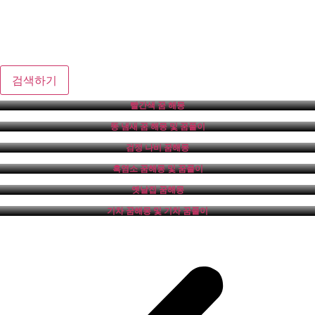
검색하기
빨간색 꿈 해몽
똥 냄새 꿈 해몽 및 꿈풀이
검정 나비 꿈해몽
흑염소 꿈해몽 및 꿈풀이
옛날집 꿈해몽
기차 꿈해몽 및 기차 꿈풀이