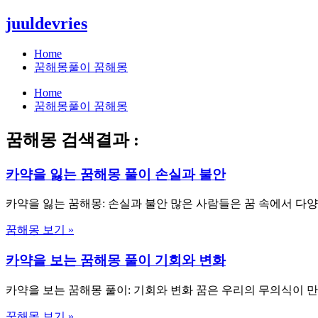
콘
juuldevries
텐
츠
Home
로
꿈해몽풀이 꿈해몽
건
Home
너
꿈해몽풀이 꿈해몽
뛰
기
꿈해몽 검색결과 :
카약을 잃는 꿈해몽 풀이 손실과 불안
카약을 잃는 꿈해몽: 손실과 불안 많은 사람들은 꿈 속에서 다
꿈해몽 보기 »
카약을 보는 꿈해몽 풀이 기회와 변화
카약을 보는 꿈해몽 풀이: 기회와 변화 꿈은 우리의 무의식이 
꿈해몽 보기 »