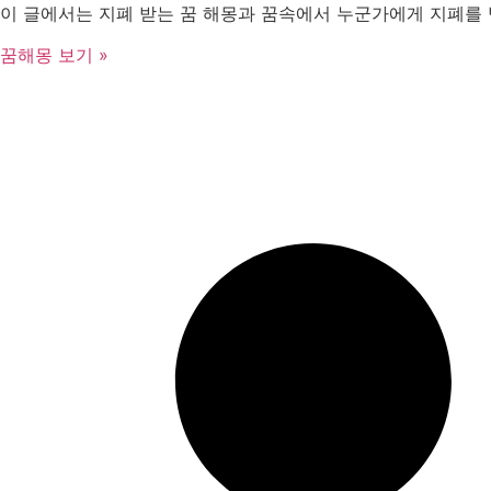
이 글에서는 지폐 받는 꿈 해몽과 꿈속에서 누군가에게 지폐를 
꿈해몽 보기 »