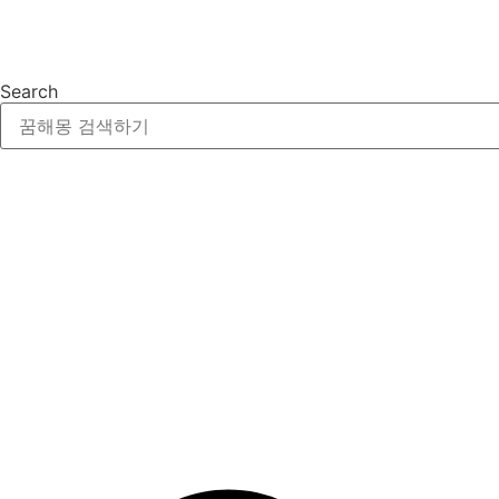
Search