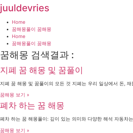
juuldevries
콘
텐
츠
Home
로
꿈해몽풀이 꿈해몽
건
Home
너
꿈해몽풀이 꿈해몽
뛰
꿈해몽 검색결과 :
기
지폐 꿈 해몽 및 꿈풀이
지폐 꿈 해몽 및 꿈풀이의 모든 것 지폐는 우리 일상에서 돈, 재
꿈해몽 보기 »
폐차 하는 꿈 해몽
폐차 하는 꿈 해몽풀이: 깊이 있는 의미와 다양한 해석 자동차
꿈해몽 보기 »