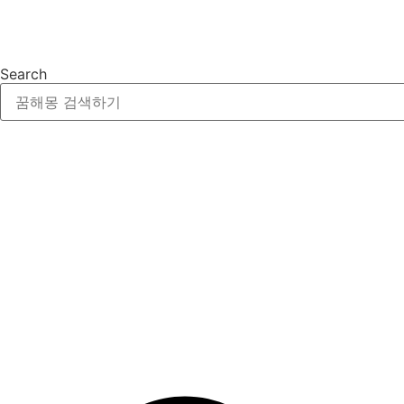
Search