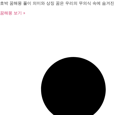
호박 꿈해몽 풀이 의미와 상징 꿈은 우리의 무의식 속에 숨겨진
꿈해몽 보기 »