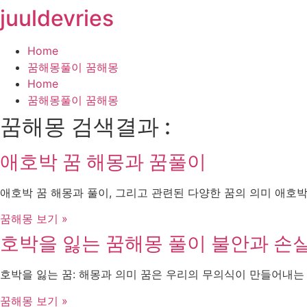
juuldevries
콘
텐
츠
Home
로
꿈해몽풀이 꿈해몽
건
Home
너
꿈해몽풀이 꿈해몽
뛰
꿈해몽 검색결과 :
기
애호박 꿈 해몽과 꿈풀이
애호박 꿈 해몽과 풀이, 그리고 관련된 다양한 꿈의 의미 애호박
꿈해몽 보기 »
호박을 잃는 꿈해몽 풀이 불안과 손
호박을 잃는 꿈: 해몽과 의미 꿈은 우리의 무의식이 만들어내는
꿈해몽 보기 »