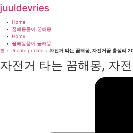
juuldevries
콘
텐
츠
Home
로
꿈해몽풀이 꿈해몽
건
Home
너
꿈해몽풀이 꿈해몽
뛰
홈
»
Uncategorized
»
자전거 타는 꿈해몽, 자전거꿈 총정리 2
기
자전거 타는 꿈해몽, 자전